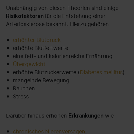
Unabhängig von diesen Theorien sind einige
für die Entstehung einer
Risikofaktoren
Arteriosklerose bekannt. Hierzu gehören
erhöhter Blutdruck
erhöhte Blutfettwerte
eine fett- und kalorienreiche Ernährung
Übergewicht
erhöhte Blutzuckerwerte (
Diabetes mellitus
)
mangelnde Bewegung
Rauchen
Stress
Darüber hinaus erhöhen
wie
Erkrankungen
chronisches Nierenversagen
,