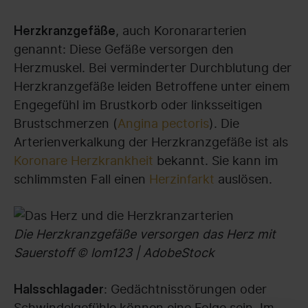
, auch Koronararterien
Herzkranzgefäße
genannt: Diese Gefäße versorgen den
Herzmuskel. Bei verminderter Durchblutung der
Herzkranzgefäße leiden Betroffene unter einem
Engegefühl im Brustkorb oder linksseitigen
Brustschmerzen (
Angina pectoris
). Die
Arterienverkalkung der Herzkranzgefäße ist als
Koronare Herzkrankheit
bekannt. Sie kann im
schlimmsten Fall einen
Herzinfarkt
auslösen.
Die Herzkranzgefäße versorgen das Herz mit
Sauerstoff © lom123 | AdobeStock
: Gedächtnisstörungen oder
Halsschlagader
Schwindelgefühle können eine Folge sein. Im