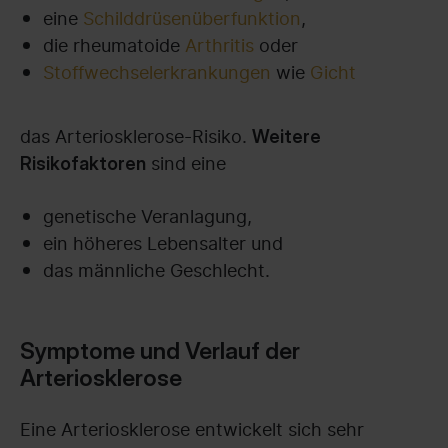
eine
Schilddrüsenüberfunktion
,
die rheumatoide
Arthritis
oder
Stoffwechselerkrankungen
wie
Gicht
das Arteriosklerose-Risiko.
Weitere
sind eine
Risikofaktoren
genetische Veranlagung,
ein höheres Lebensalter und
das männliche Geschlecht.
Symptome und Verlauf der
Arteriosklerose
Eine Arteriosklerose entwickelt sich sehr