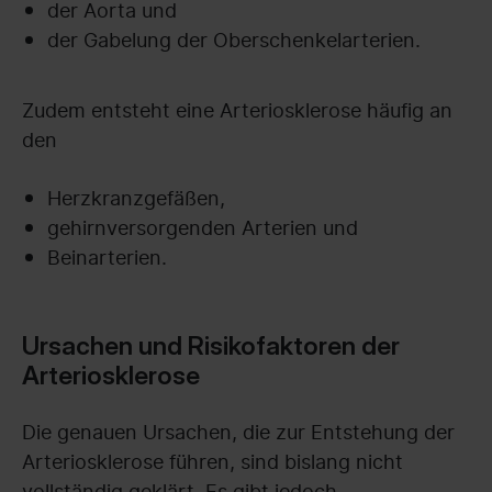
der Aorta und
der Gabelung der Oberschenkelarterien.
Zudem entsteht eine Arteriosklerose häufig an
den
Herzkranzgefäßen,
gehirnversorgenden Arterien und
Beinarterien.
Ursachen und Risikofaktoren der
Arteriosklerose
Die genauen Ursachen, die zur Entstehung der
Arteriosklerose führen, sind bislang nicht
vollständig geklärt. Es gibt jedoch