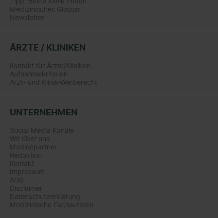
Tipp: Beste Klinik finden
Medizinisches Glossar
Newsletter
ÄRZTE / KLINIKEN
Kontakt für Ärzte/Kliniken
Aufnahmekriterien
Arzt- und Klinik-Werberecht
UNTERNEHMEN
Social Media Kanäle
Wir über uns
Medienpartner
Redaktion
Kontakt
Impressum
AGB
Disclaimer
Datenschutzerklärung
Medizinische Fachautoren