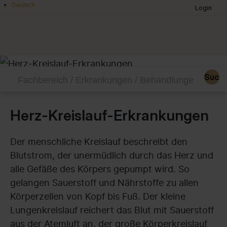
Deutsch
Login
Leadingmedicineguide.com
-
the
Such
medical
experts
Herz-Kreislauf-Erkrankungen
Der menschliche Kreislauf beschreibt den
Blutstrom, der unermüdlich durch das Herz und
alle Gefäße des Körpers gepumpt wird. So
gelangen Sauerstoff und Nährstoffe zu allen
Körperzellen von Kopf bis Fuß. Der kleine
Lungenkreislauf reichert das Blut mit Sauerstoff
aus der Atemluft an, der große Körperkreislauf