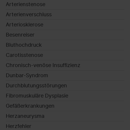
Arterienstenose
Arterienverschluss
Arteriosklerose
Besenreiser
Bluthochdruck
Carotisstenose
Chronisch-venöse Insuffizienz
Dunbar-Syndrom
Durchblutungsstörungen
Fibromuskuläre Dysplasie
Gefäßerkrankungen
Herzaneurysma
Herzfehler